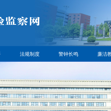
悟
法规制度
警钟长鸣
廉洁