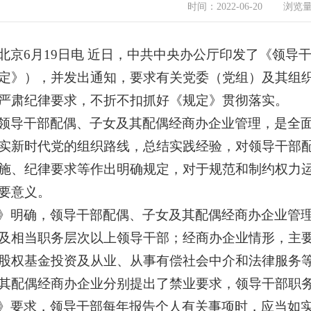
浏览
时间：2022-06-20
北京6月19日电 近日，中共中央办公厅印发了《领
定》），并发出通知，要求有关党委（党组）及其组
严肃纪律要求，不折不扣抓好《规定》贯彻落实。
领导干部配偶、子女及其配偶经商办企业管理，是全
实新时代党的组织路线，总结实践经验，对领导干部
施、纪律要求等作出明确规定，对于规范和制约权力
要意义。
》明确，领导干部配偶、子女及其配偶经商办企业管
及相当职务层次以上领导干部；经商办企业情形，主
股权基金投资及从业、从事有偿社会中介和法律服务
其配偶经商办企业分别提出了禁业要求，领导干部职
》要求，领导干部每年报告个人有关事项时，应当如