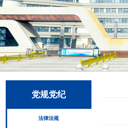
党规党纪
法律法规