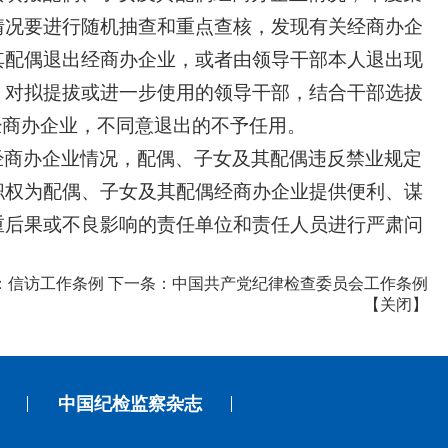
情况要进行随机抽查和重点查核，发现有关经商办企
其配偶退出经商办企业，或者由领导干部本人退出现
，对拟提拔或进一步使用的领导干部，结合干部选拔
经商办企业，不同意退出的不予任用。
经商办企业情况，配偶、子女及其配偶违反禁业规定
职权为配偶、子女及其配偶经商办企业提供便利、谋
重后果或不良影响的责任单位和责任人员进行严肃问
：
信访工作条例
下一条：
中国共产党纪律检查委员会工作条例
【
关闭
】
中国纪检监察杂志