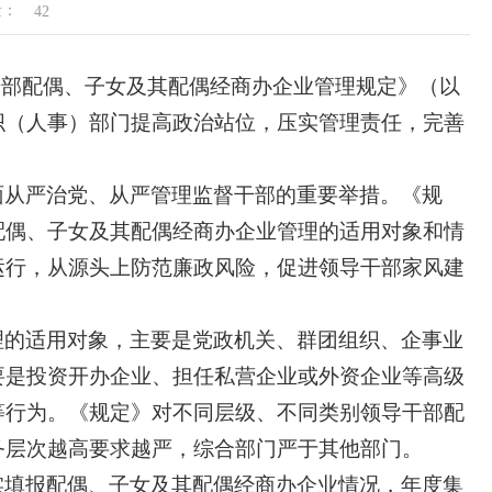
量：
42
导干部配偶、子女及其配偶经商办企业管理规定》（以
织（人事）部门提高政治站位，压实管理责任，完善
面从严治党、从严管理监督干部的重要举措。《规
配偶、子女及其配偶经商办企业管理的适用对象和情
运行，从源头上防范廉政风险，促进领导干部家风建
理的适用对象，主要是党政机关、群团组织、企事业
要是投资开办企业、担任私营企业或外资企业等高级
等行为。《规定》对不同层级、不同类别领导干部配
务层次越高要求越严，综合部门严于其他部门。
实填报配偶、子女及其配偶经商办企业情况，年度集