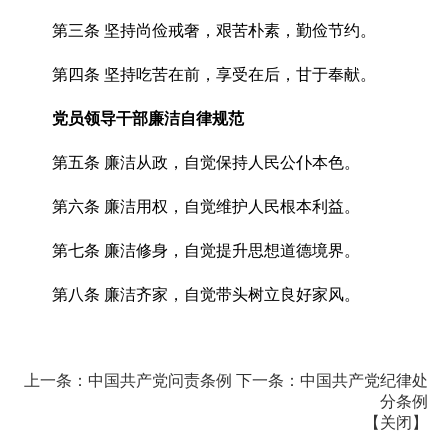
第三条 坚持尚俭戒奢，艰苦朴素，勤俭节约。
第四条 坚持吃苦在前，享受在后，甘于奉献。
党员领导干部廉洁自律规范
第五条 廉洁从政，自觉保持人民公仆本色。
第六条 廉洁用权，自觉维护人民根本利益。
第七条 廉洁修身，自觉提升思想道德境界。
第八条 廉洁齐家，自觉带头树立良好家风。
上一条：
中国共产党问责条例
下一条：
中国共产党纪律处
分条例
【
关闭
】