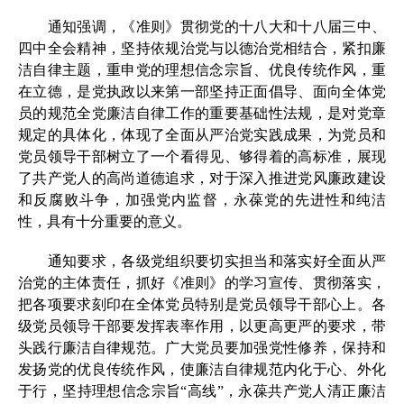
通知强调，《准则》贯彻党的十八大和十八届三中、
四中全会精神，坚持依规治党与以德治党相结合，紧扣廉
洁自律主题，重申党的理想信念宗旨、优良传统作风，重
在立德，是党执政以来第一部坚持正面倡导、面向全体党
员的规范全党廉洁自律工作的重要基础性法规，是对党章
规定的具体化，体现了全面从严治党实践成果，为党员和
党员领导干部树立了一个看得见、够得着的高标准，展现
了共产党人的高尚道德追求，对于深入推进党风廉政建设
和反腐败斗争，加强党内监督，永葆党的先进性和纯洁
性，具有十分重要的意义。
通知要求，各级党组织要切实担当和落实好全面从严
治党的主体责任，抓好《准则》的学习宣传、贯彻落实，
把各项要求刻印在全体党员特别是党员领导干部心上。各
级党员领导干部要发挥表率作用，以更高更严的要求，带
头践行廉洁自律规范。广大党员要加强党性修养，保持和
发扬党的优良传统作风，使廉洁自律规范内化于心、外化
于行，坚持理想信念宗旨“高线”，永葆共产党人清正廉洁