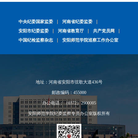
中央纪委国家监委
河南省纪委监委
安阳市纪委监委
河南省教育厅
共产党员网
中国纪检监察杂志
安阳师范学院巡察工作办公室
地址：河南省安阳市弦歌大道436号
邮政编码：455000
办公电话：（0372）2900005
安阳师范学院纪委监察专员办公室版权所有