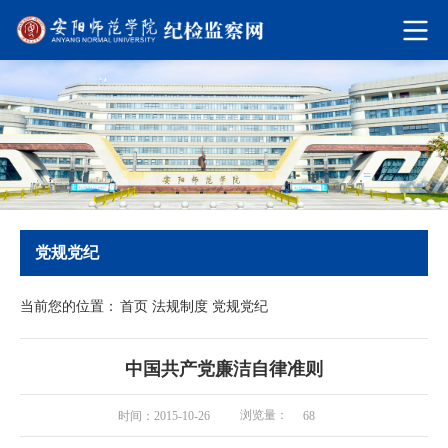
党规党纪
当前您的位置：
首页
法规制度
党规党纪
中国共产党廉洁自律准则
浏览量：
时间：2015-10-26
68