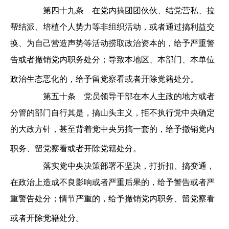
第四十九条 在党内搞团团伙伙、结党营私、拉
帮结派、培植个人势力等非组织活动，或者通过搞利益交
换、为自己营造声势等活动捞取政治资本的，给予严重警
告或者撤销党内职务处分；导致本地区、本部门、本单位
政治生态恶化的，给予留党察看或者开除党籍处分。
第五十条 党员领导干部在本人主政的地方或者
分管的部门自行其是，搞山头主义，拒不执行党中央确定
的大政方针，甚至背着党中央另搞一套的，给予撤销党内
职务、留党察看或者开除党籍处分。
落实党中央决策部署不坚决，打折扣、搞变通，
在政治上造成不良影响或者严重后果的，给予警告或者严
重警告处分；情节严重的，给予撤销党内职务、留党察看
或者开除党籍处分。