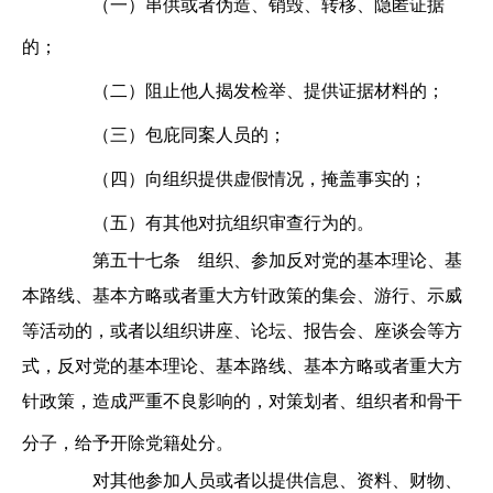
（一）串供或者伪造、销毁、转移、隐匿证据
的；
（二）阻止他人揭发检举、提供证据材料的；
（三）包庇同案人员的；
（四）向组织提供虚假情况，掩盖事实的；
（五）有其他对抗组织审查行为的。
第五十七条 组织、参加反对党的基本理论、基
本路线、基本方略或者重大方针政策的集会、游行、示威
等活动的，或者以组织讲座、论坛、报告会、座谈会等方
式，反对党的基本理论、基本路线、基本方略或者重大方
针政策，造成严重不良影响的，对策划者、组织者和骨干
分子，给予开除党籍处分。
对其他参加人员或者以提供信息、资料、财物、