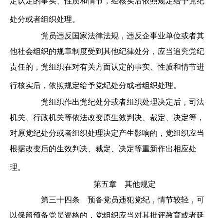
定认定的事实、性质和情节，经核实后依照规定给予党纪
处分或者组织处理。
党员违反国家法律法规，违反企事业单位或者其
他社会组织的规章制度受到其他纪律处分，应当追究党纪
责任的，党组织在对有关方面认定的事实、性质和情节进
行核实后，依照规定给予党纪处分或者组织处理。
党组织作出党纪处分或者组织处理决定后，司法
机关、行政机关等依法改变原生效判决、裁定、决定等，
对原党纪处分或者组织处理决定产生影响的，党组织应当
根据改变后的生效判决、裁定、决定等重新作出相应处
理。
第五章 其他规定
第三十四条 预备党员违犯党纪，情节较轻，可
以保留预备党员资格的，党组织应当对其批评教育或者延