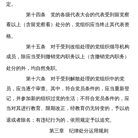
定。
第十四条 党的各级代表大会的代表受到留党察
看以上（含留党察看）处分的，党组织应当终止其代表资
格。
第十五条 对于受到改组处理的党组织领导机构
成员，除应当受到撤销党内职务以上（含撤销党内职务）
处分的外，均自然免职。
第十六条 对于受到解散处理的党组织中的党
员，应当逐个审查。其中，符合党员条件的，应当重新登
记，并参加新的组织过党的生活；不符合党员条件的，应
当对其进行教育、限期改正，经教育仍无转变的，予以劝
退或者除名；有违纪行为的，依照规定予以追究。
第三章 纪律处分运用规则