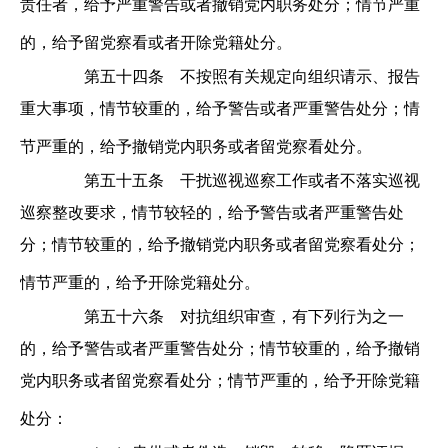
责任者，给予严重警告或者撤销党内职务处分；情节严重
的，给予留党察看或者开除党籍处分。
第五十四条 不按照有关规定向组织请示、报告
重大事项，情节较重的，给予警告或者严重警告处分；情
节严重的，给予撤销党内职务或者留党察看处分。
第五十五条 干扰巡视巡察工作或者不落实巡视
巡察整改要求，情节较轻的，给予警告或者严重警告处
分；情节较重的，给予撤销党内职务或者留党察看处分；
情节严重的，给予开除党籍处分。
第五十六条 对抗组织审查，有下列行为之一
的，给予警告或者严重警告处分；情节较重的，给予撤销
党内职务或者留党察看处分；情节严重的，给予开除党籍
处分：