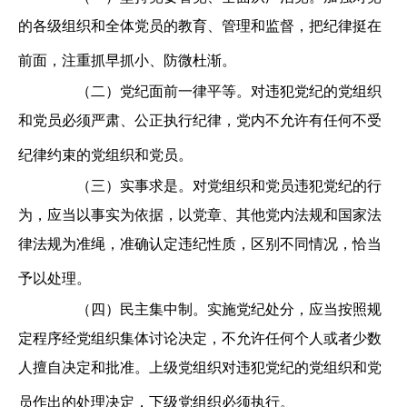
的各级组织和全体党员的教育、管理和监督，把纪律挺在
前面，注重抓早抓小、防微杜渐。
（二）党纪面前一律平等。对违犯党纪的党组织
和党员必须严肃、公正执行纪律，党内不允许有任何不受
纪律约束的党组织和党员。
（三）实事求是。对党组织和党员违犯党纪的行
为，应当以事实为依据，以党章、其他党内法规和国家法
律法规为准绳，准确认定违纪性质，区别不同情况，恰当
予以处理。
（四）民主集中制。实施党纪处分，应当按照规
定程序经党组织集体讨论决定，不允许任何个人或者少数
人擅自决定和批准。上级党组织对违犯党纪的党组织和党
员作出的处理决定，下级党组织必须执行。