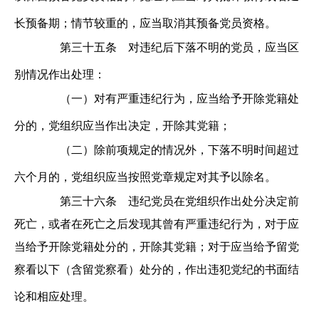
长预备期；情节较重的，应当取消其预备党员资格。
第三十五条 对违纪后下落不明的党员，应当区
别情况作出处理：
（一）对有严重违纪行为，应当给予开除党籍处
分的，党组织应当作出决定，开除其党籍；
（二）除前项规定的情况外，下落不明时间超过
六个月的，党组织应当按照党章规定对其予以除名。
第三十六条 违纪党员在党组织作出处分决定前
死亡，或者在死亡之后发现其曾有严重违纪行为，对于应
当给予开除党籍处分的，开除其党籍；对于应当给予留党
察看以下（含留党察看）处分的，作出违犯党纪的书面结
论和相应处理。