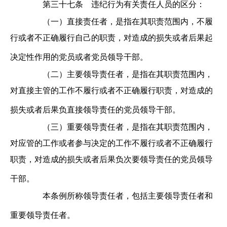
第三十七条 违纪行为有关责任人员的区分：
（一）直接责任者，是指在其职责范围内，不履
行或者不正确履行自己的职责，对造成的损失或者后果起
决定性作用的党员或者党员领导干部。
（二）主要领导责任者，是指在其职责范围内，
对直接主管的工作不履行或者不正确履行职责，对造成的
损失或者后果负直接领导责任的党员领导干部。
（三）重要领导责任者，是指在其职责范围内，
对应管的工作或者参与决定的工作不履行或者不正确履行
职责，对造成的损失或者后果负次要领导责任的党员领导
干部。
本条例所称领导责任者，包括主要领导责任者和
重要领导责任者。