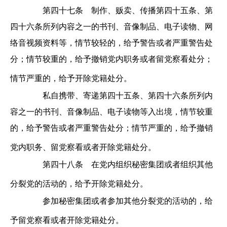
第四十七条 制作、贩卖、传播第四十五条、第
四十六条所列内容之一的书刊、音像制品、电子读物、网
络音视频资料等，情节较轻的，给予警告或者严重警告处
分；情节较重的，给予撤销党内职务或者留党察看处分；
情节严重的，给予开除党籍处分。
私自携带、寄递第四十五条、第四十六条所列内
容之一的书刊、音像制品、电子读物等入出境，情节较重
的，给予警告或者严重警告处分；情节严重的，给予撤销
党内职务、留党察看或者开除党籍处分。
第四十八条 在党内组织秘密集团或者组织其他
分裂党的活动的，给予开除党籍处分。
参加秘密集团或者参加其他分裂党的活动的，给
予留党察看或者开除党籍处分。