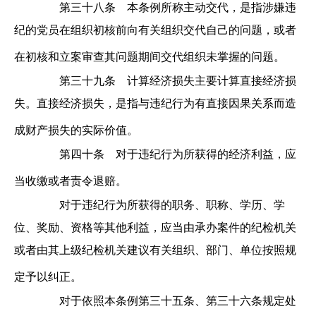
第三十八条 本条例所称主动交代，是指涉嫌违
纪的党员在组织初核前向有关组织交代自己的问题，或者
在初核和立案审查其问题期间交代组织未掌握的问题。
第三十九条 计算经济损失主要计算直接经济损
失。直接经济损失，是指与违纪行为有直接因果关系而造
成财产损失的实际价值。
第四十条 对于违纪行为所获得的经济利益，应
当收缴或者责令退赔。
对于违纪行为所获得的职务、职称、学历、学
位、奖励、资格等其他利益，应当由承办案件的纪检机关
或者由其上级纪检机关建议有关组织、部门、单位按照规
定予以纠正。
对于依照本条例第三十五条、第三十六条规定处