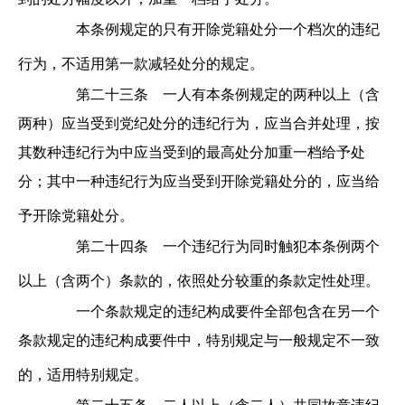
本条例规定的只有开除党籍处分一个档次的违纪
行为，不适用第一款减轻处分的规定。
第二十三条 一人有本条例规定的两种以上（含
两种）应当受到党纪处分的违纪行为，应当合并处理，按
其数种违纪行为中应当受到的最高处分加重一档给予处
分；其中一种违纪行为应当受到开除党籍处分的，应当给
予开除党籍处分。
第二十四条 一个违纪行为同时触犯本条例两个
以上（含两个）条款的，依照处分较重的条款定性处理。
一个条款规定的违纪构成要件全部包含在另一个
条款规定的违纪构成要件中，特别规定与一般规定不一致
的，适用特别规定。