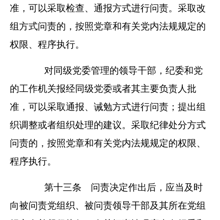
准，可以采取检查、通报方式进行问责。采取改
组方式问责的，按照党章和有关党内法规规定的
权限、程序执行。
对同级党委管理的领导干部，纪委和党
的工作机关报经同级党委或者其主要负责人批
准，可以采取通报、诫勉方式进行问责；提出组
织调整或者组织处理的建议。采取纪律处分方式
问责的，按照党章和有关党内法规规定的权限、
程序执行。
第十三条 问责决定作出后，应当及时
向被问责党组织、被问责领导干部及其所在党组