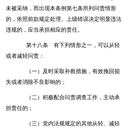
未被采纳，而出现本条例第七条所列问责情形
的，依照前款规定处理。上级错误决定明显违法
违规的，应当承担相应的责任。
第十八条 有下列情形之一，可以从轻
或者减轻问责：
（一）及时采取补救措施，有效挽回损
失或者消除不良影响的；
（二）积极配合问责调查工作，主动承
担责任的；
（三）党内法规规定的其他从轻、减轻