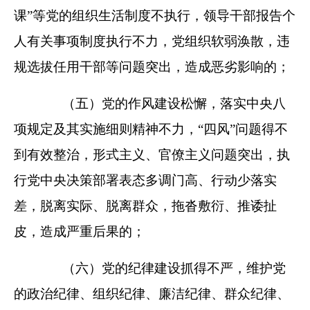
课”等党的组织生活制度不执行，领导干部报告个
人有关事项制度执行不力，党组织软弱涣散，违
规选拔任用干部等问题突出，造成恶劣影响的；
（五）党的作风建设松懈，落实中央八
项规定及其实施细则精神不力，“四风”问题得不
到有效整治，形式主义、官僚主义问题突出，执
行党中央决策部署表态多调门高、行动少落实
差，脱离实际、脱离群众，拖沓敷衍、推诿扯
皮，造成严重后果的；
（六）党的纪律建设抓得不严，维护党
的政治纪律、组织纪律、廉洁纪律、群众纪律、