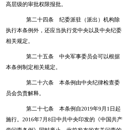
高层级的审批权限报批。
第二十四条 纪委派驻（派出）机构除
执行本条例外，还应当执行党中央以及中央纪委
相关规定。
第二十五条 中央军事委员会可以根据
本条例制定相关规定。
第二十六条 本条例由中央纪律检查委
员会负责解释。
第二十七条 本条例自
2019
年
9
月
1
日起
施行。
2016
年
7
月
8
日中共中央印发的《中国共产