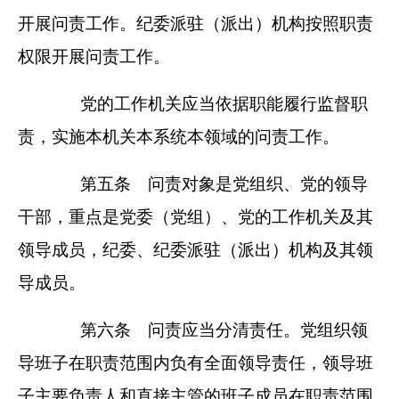
开展问责工作。纪委派驻（派出）机构按照职责
权限开展问责工作。
党的工作机关应当依据职能履行监督职
责，实施本机关本系统本领域的问责工作。
第五条 问责对象是党组织、党的领导
干部，重点是党委（党组）、党的工作机关及其
领导成员，纪委、纪委派驻（派出）机构及其领
导成员。
第六条 问责应当分清责任。党组织领
导班子在职责范围内负有全面领导责任，领导班
子主要负责人和直接主管的班子成员在职责范围