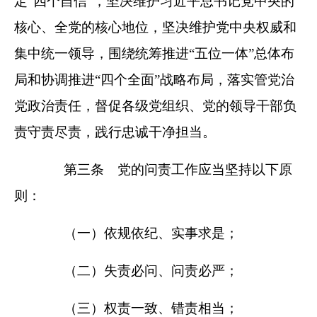
定“四个自信”，坚决维护习近平总书记党中央的
核心、全党的核心地位，坚决维护党中央权威和
集中统一领导，围绕统筹推进“五位一体”总体布
局和协调推进“四个全面”战略布局，落实管党治
党政治责任，督促各级党组织、党的领导干部负
责守责尽责，践行忠诚干净担当。
第三条 党的问责工作应当坚持以下原
则：
（一）依规依纪、实事求是；
（二）失责必问、问责必严；
（三）权责一致、错责相当；