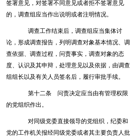
签署意见，对签署不同意见或者拒不签署意见
的，调查组应当作出说明或者注明情况。
调查工作结束后，调查组应当集体讨
论，形成调查报告，列明调查对象基本情况、调
查依据、调查过程，问责事实，调查对象的态
度、认识及其申辩，处理意见以及依据，由调查
组组长以及有关人员签名后，履行审批手续。
第十二条 问责决定应当由有管理权限
的党组织作出。
对同级党委直接领导的党组织，纪委和
党的工作机关报经同级党委或者其主要负责人批