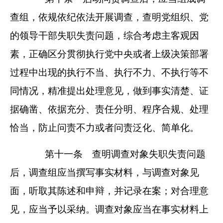
查组，依规依纪依法开展调查，查明党组织、党
的领导干部失职失责问题，综合考虑主客观因
素，正确区分贯彻执行党中央或者上级决策部署
过程中出现的执行不当、执行不力、不执行等不
同情况，精准提出处理意见，做到事实清楚、证
据确凿、依据充分、责任分明、程序合规、处理
恰当，防止问责不力或者问责泛化、简单化。
第十一条 查明调查对象失职失责问题
后，调查组应当撰写事实材料，与调查对象见
面，听取其陈述和申辩，并记录在案；对合理意
见，应当予以采纳。调查对象应当在事实材料上