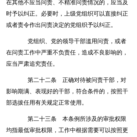
在其他不应当问责、不精准问责情况的，应当及
时予以纠正。必要时，上级党组织可以直接纠正
或者责令作出问责决定的党组织予以纠正。
党组织、党的领导干部滥用问责，或者
在问责工作中严重不负责任，造成不良影响的，
应当严肃追究责任。
第二十二条 正确对待被问责干部，对
影响期满、表现好的干部，符合条件的，按照干
部选拔任用有关规定正常使用。
第二十三条 本条例所涉及的审批权限
均指最低审批权限，工作中根据需要可以按照更