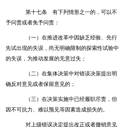
第十七条 有下列情形之一的，可以不
予问责或者免予问责：
（一）在推进改革中因缺乏经验、先行
先试出现的失误，尚无明确限制的探索性试验中
的失误，为推动发展的无意过失；
（二）在集体决策中对错误决策提出明
确反对意见或者保留意见的；
（三）在决策实施中已经履职尽责，但
因不可抗力、难以预见等因素造成损失的。
对上级错误决定提出改正或者撤销意见