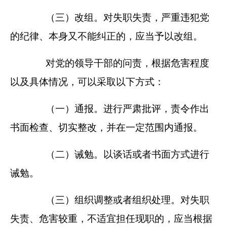
（三）改组。对失职失责，严重违犯党
的纪律、本身又不能纠正的，应当予以改组。
对党的领导干部的问责，根据危害程度
以及具体情况，可以采取以下方式：
（一）通报。进行严肃批评，责令作出
书面检查、切实整改，并在一定范围内通报。
（二）诫勉。以谈话或者书面方式进行
诫勉。
（三）组织调整或者组织处理。对失职
失责、危害较重，不适宜担任现职的，应当根据